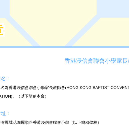
章
章
香港浸信會聯會小學家長
定名：
定名為香港浸信會聯會小學家長教師會(HONG KONG BAPTIST CONVENTION
IATION)。（以下簡稱本會）
會址：
界荃灣麗城花園麗順路香港浸信會聯會小學（以下簡稱學校）