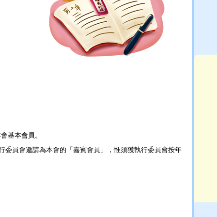
本會基本會員。
執行委員會邀請為本會的「嘉賓會員」，惟須獲執行委員會按年