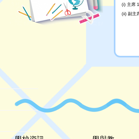
(i) 主
(ii) 副
(iii) 
(iv) 司
(v) 聯
(vi) 
e. 執
f. 家
g. 如
委員選舉
h. 執
(i) 
(ii) 
(iii)
(iv) 