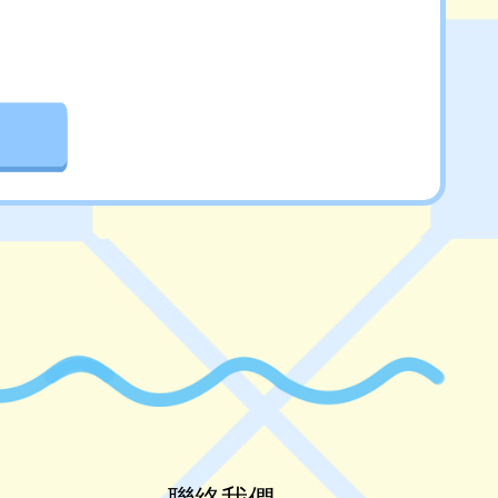
該家長委員仍可以留任至任期屆滿為止。
主席缺位時，由委員互選一人擔任 。如其他委員缺位時，得由在