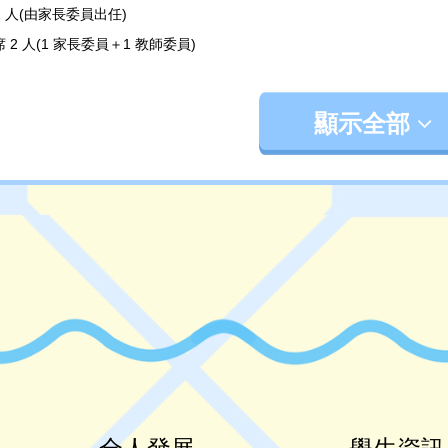
席 1 人(由家長委員出任)
主席 2 人(1 家長委員＋1 教師委員)
秘書 2 人(1 家長委員＋1 教師委員)
庫 2 人(1 家長委員＋1 教師委員)
顯示全部
誼 4 人(2 家長委員＋2 教師委員)
宣傳及聯絡 4 人(2 家長委員＋2 教師委員)
行委員會各職位，由委員互選產生。
長委員兩年一任，當選得連任，如其子女於家長委員任期間畢業或退學，則
遇主席離職或不能執行職務時，須由副主席(家長委員)代行其職務 。如副
時獲得票數較多之候補委員擔任。
行委員會具有下列之職務∶
執行週年及特別會員大會之決議 。
製訂財政預算。
 執行日常之會務。
向會員大會提出建議。