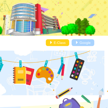
E-Class
Google