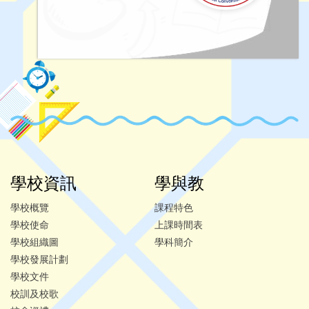
學校資訊
學與教
學校概覽
課程特色
學校使命
上課時間表
學校組織圖
學科簡介
學校發展計劃
學校文件
校訓及校歌