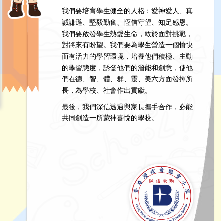
我們要培育學生健全的人格：愛神愛人、真
誠謙遜、堅毅勤奮、恆信守望、知足感恩。
我們要啟發學生熱愛生命，敢於面對挑戰，
對將來有盼望。我們要為學生營造一個愉快
而有活力的學習環境，培養他們積極、主動
的學習態度，誘發他們的潛能和創意，使他
們在德、智、體、群、靈、美六方面發揮所
長，為學校、社會作出貢獻。
最後，我們深信透過與家長攜手合作，必能
共同創造一所蒙神喜悅的學校。