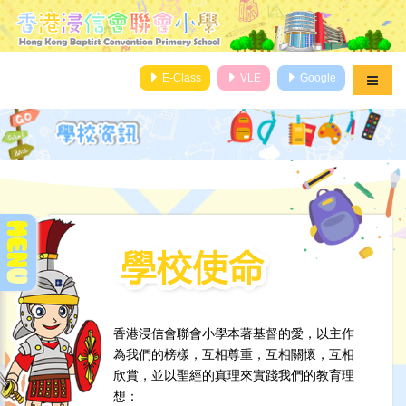
E-Class
VLE
Google
香港浸信會聯會小學本著基督的愛，以主作
為我們的榜樣，互相尊重，互相關懷，互相
欣賞，並以聖經的真理來實踐我們的教育理
想：