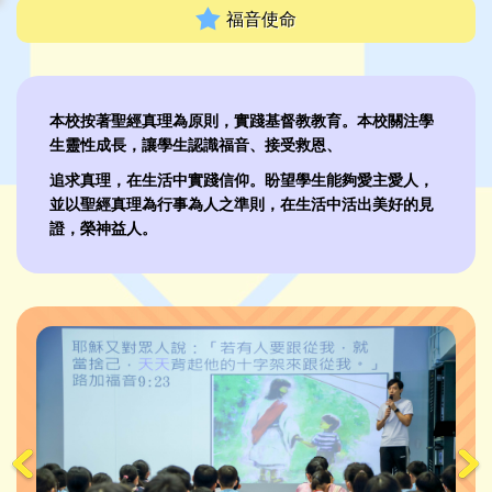
福音使命
本校按著聖經真理為原則，實踐基督教教育。本校關注學
生靈性成長，讓學生認識福音、接受救恩、
追求真理，在生活中實踐信仰。盼望學生能夠愛主愛人，
並以聖經真理為行事為人之準則，在生活中活出美好的見
證，榮神益人。