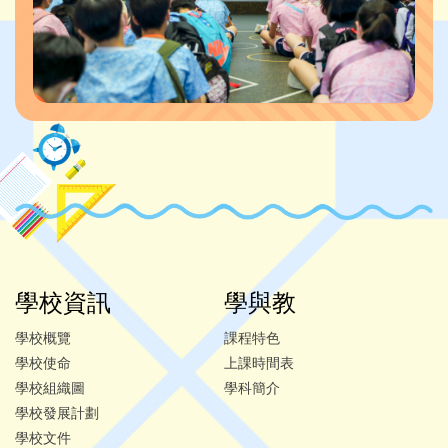
學校資訊
學與教
學校概覽
課程特色
學校使命
上課時間表
學校組織圖
學科簡介
學校發展計劃
學校文件