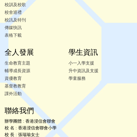
校訓及校歌
校舍巡禮
校訊及特刊
傳媒快訊
表格下載
全人發展
學生資訊
生命教育主題
小一入學支援
輔導成長資源
升中資訊及支援
資優教育
學童服務
基督教教育
課外活動
聯絡我們
辦學團體 : 香港浸信會聯會
校 名 : 香港浸信會聯會小學
校 長 : 張瑞瑜女士