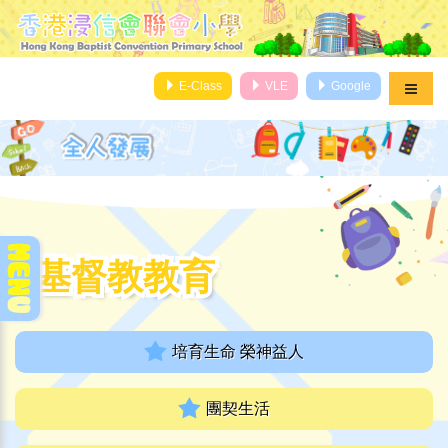
E-Class
VLE
Google
基督教教育
基督教教育
培育生命 榮神益人
團契生活