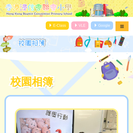
E-Class
VLE
Google
校園相簿
校園相簿