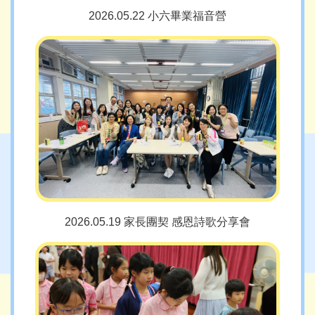
2026.05.22 小六畢業福音營
2026.05.19 家長團契 感恩詩歌分享會