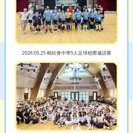
2026.05.25 棉紡會中學5人足球校際邀請賽