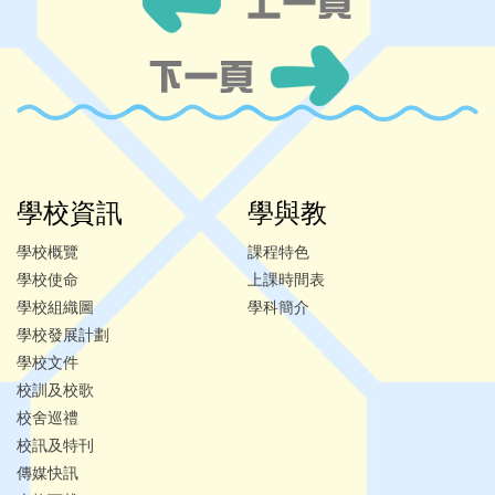
學校資訊
學與教
學校概覽
課程特色
學校使命
上課時間表
學校組織圖
學科簡介
學校發展計劃
學校文件
校訓及校歌
校舍巡禮
校訊及特刊
傳媒快訊