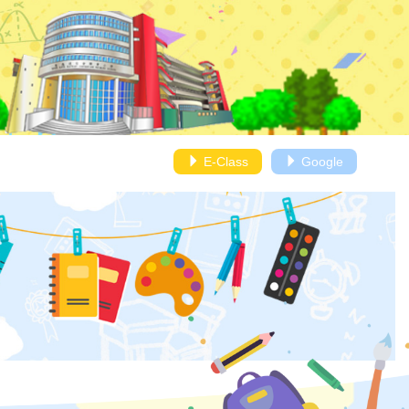
E-Class
Google