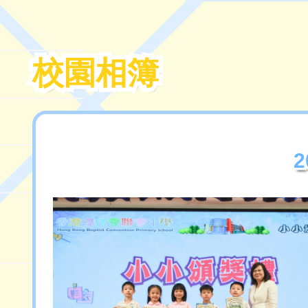
校園相簿
校園相簿