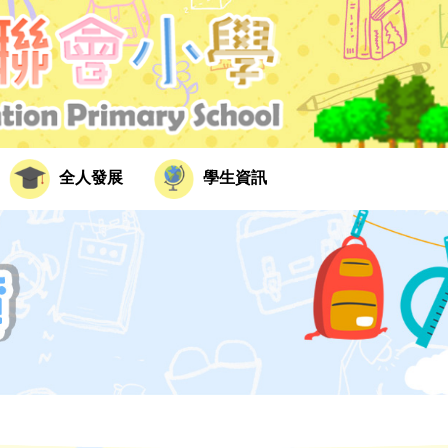
全人發展
學生資訊