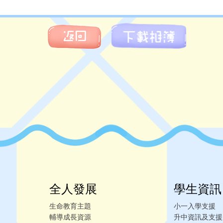
全人發展
學生資訊
生命教育主題
小一入學支援
輔導成長資源
升中資訊及支援