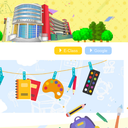
E-Class
Google