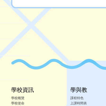
學校資訊
學與教
學校概覽
課程特色
學校使命
上課時間表