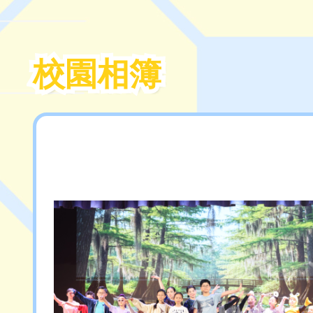
校園相簿
校園相簿