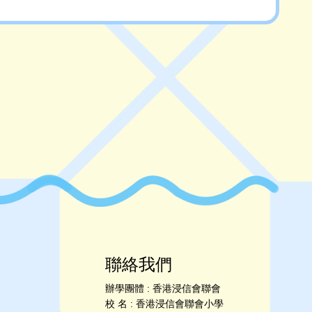
聯絡我們
辦學團體 : 香港浸信會聯會
校 名 : 香港浸信會聯會小學