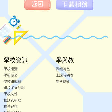
學校資訊
學與教
學校概覽
課程特色
學校使命
上課時間表
學校組織圖
學科簡介
學校發展計劃
學校文件
校訓及校歌
校舍巡禮