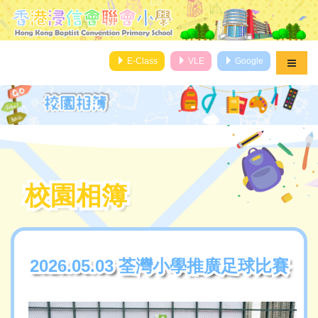
E-Class
VLE
Google
校園相簿
校園相簿
2026.05.03 荃灣小學推廣足球比賽
2026.05.03 荃灣小學推廣足球比賽