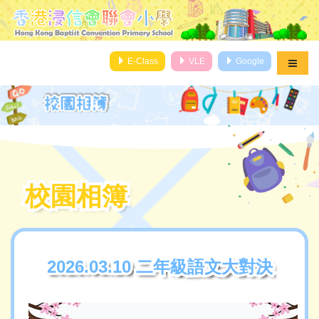
E-Class
VLE
Google
校園相簿
校園相簿
2026.03.10 二年級語文大對決
2026.03.10 二年級語文大對決