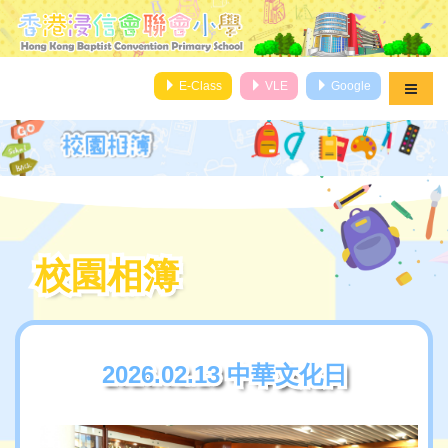
E-Class
VLE
Google
校園相簿
校園相簿
2026.02.13 中華文化日
2026.02.13 中華文化日