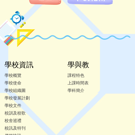
學校資訊
學與教
學校概覽
課程特色
學校使命
上課時間表
學校組織圖
學科簡介
學校發展計劃
學校文件
校訓及校歌
校舍巡禮
校訊及特刊