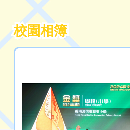
校園相簿
校園相簿