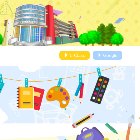
E-Class
Google