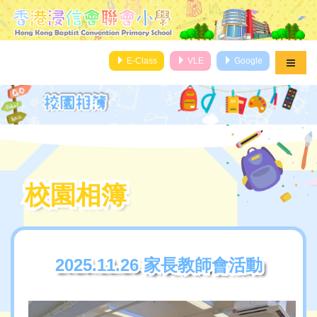
E-Class
VLE
Google
校園相簿
校園相簿
2025.11.26 家長教師會活動
2025.11.26 家長教師會活動