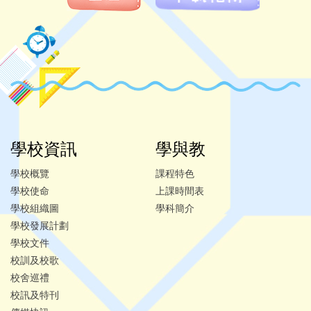
學校資訊
學與教
學校概覽
課程特色
學校使命
上課時間表
學校組織圖
學科簡介
學校發展計劃
學校文件
校訓及校歌
校舍巡禮
校訊及特刊