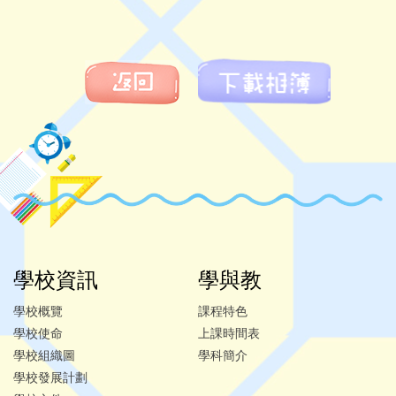
學校資訊
學與教
學校概覽
課程特色
學校使命
上課時間表
學校組織圖
學科簡介
學校發展計劃