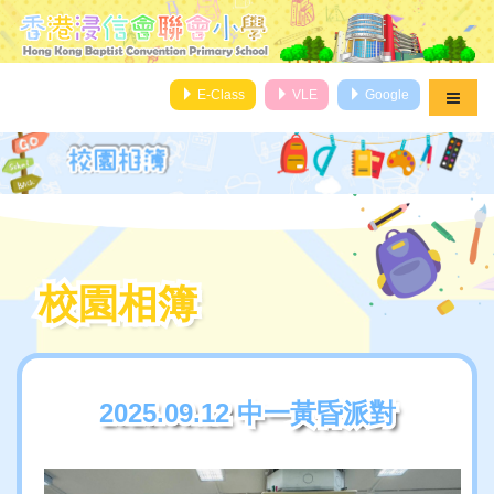
E-Class
VLE
Google
校園相簿
校園相簿
2025.09.12 中一黃昏派對
2025.09.12 中一黃昏派對