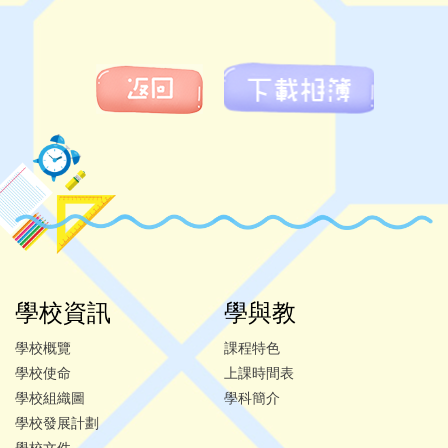
學校資訊
學與教
學校概覽
課程特色
學校使命
上課時間表
學校組織圖
學科簡介
學校發展計劃
學校文件