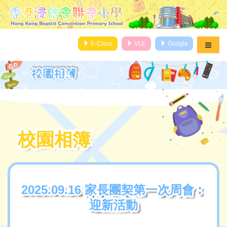
E-Class
VLE
Google
校園相簿
校園相簿
2025.09.16 家長團契第一次周會︰
2025.09.16 家長團契第一次周會︰
迎新活動
迎新活動