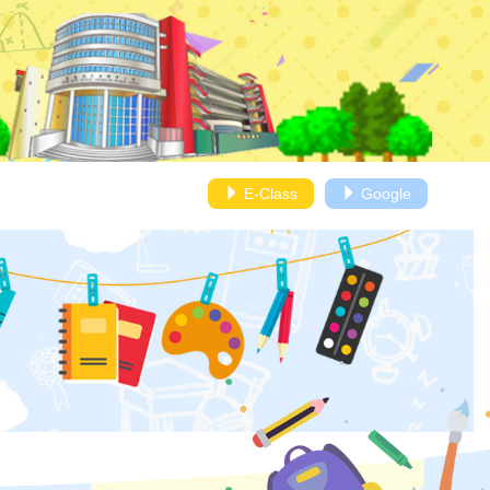
E-Class
Google