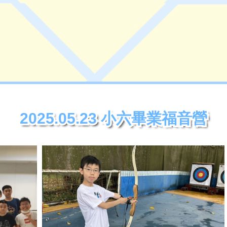
2025.05.23 小六畢業福音營
2025.05.23 小六畢業福音營