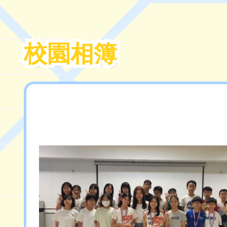
校園相簿
校園相簿